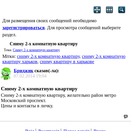
Для размещения своих сообщений необходимо
зарегистрироваться
. Для просмотра сообщений выберите
раздел.
Сниму 2-х комнатную квартиру
Тема:
Сниму 2-х комнатную квартиру
Мітки:
сниму 2-х комнатную квартиру
,
сниму 2-х комнатную
квартиру харьков
,
сниму квартиру в харькове
Бриджик
сказав(-ла):
07.02.2014
19:04
Сниму 2-х комнатную квартиру
Сниму 2-х комнатную квартиру, желательно район метро
Московский проспект.
Цены и контакты в личку.