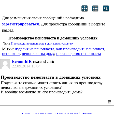
Для размещения своих сообщений необходимо
зарегистрироваться
. Для просмотра сообщений выберите
раздел.
Производство пенопласта в домашних условиях
Тема:
Производство пенопласта в домашних условиях
Мітки:
изделия из пенопласта
,
как производить пенопласт
,
пенопласт
,
пенопласт на дому
,
производство пенопласта
БеляшЫК
сказав(-ла):
22.09.2014
13:04
Производство пенопласта в домашних условиях
Подскажите сколько может стоить линия по производству
пенопласта в домашних условиях?
И вообще возможно ли его производить дома?