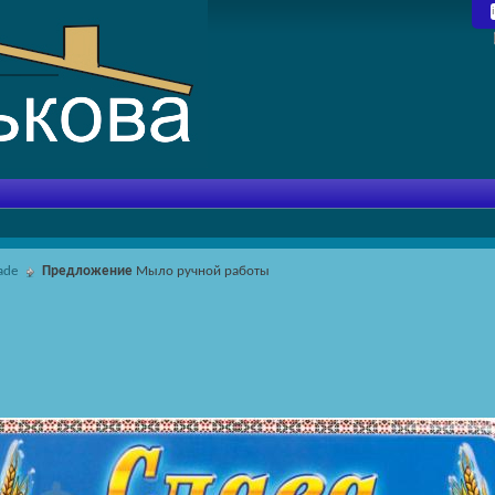
ade
Предложение
Мыло ручной работы