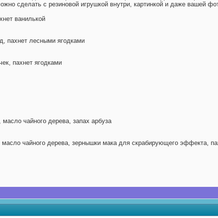
можно сделать с резиновой игрушкой внутри, картинкой и даже вашей фо
хнет ванилькой
, пахнет лесными ягодками
ек, пахнет ягодками
 масло чайного дерева, запах арбуза
, масло чайного дерева, зернышки мака для скрабирующего эффекта, па