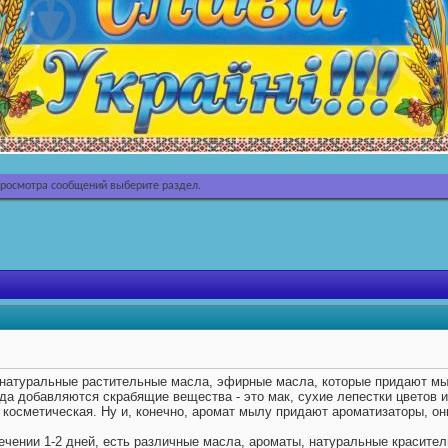
просмотра сообщений выберите раздел.
натуральные растительные масла, эфирные масла, которые придают мы
да добавляются скрабящие вещества - это мак, сухие лепестки цветов и
 косметическая. Ну и, конечно, аромат мылу придают ароматизаторы, о
ечении 1-2 дней, есть различные масла, ароматы, натуральные красители