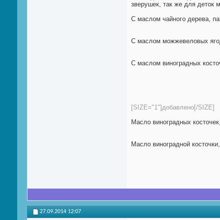
зверушек, так же для деток 
С маслом чайного дерева, па
С маслом можжевеловых ягод
С маслом виноградных косточ
[SIZE="1"]добавлено[/SIZE]
Масло виноградных косточек,
Масло виноградной косточки
27.09.2014
12:07