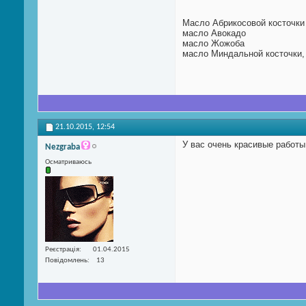
Масло Абрикосовой косточки
масло Авокадо
масло Жожоба
масло Миндальной косточки,
21.10.2015,
12:54
У вас очень красивые работы
Nezgraba
Осматриваюсь
Реєстрація
01.04.2015
Повідомлень
13