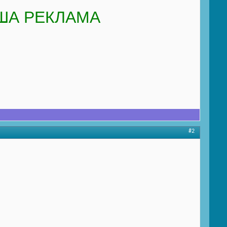
ША РЕКЛАМА
#2