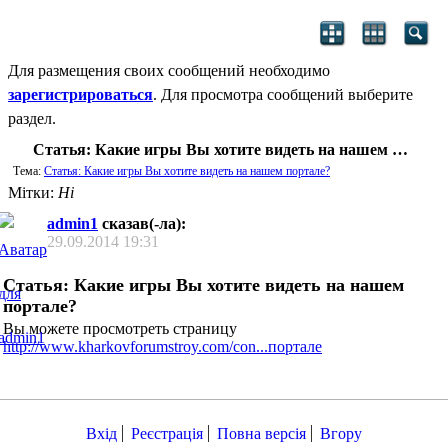
Для размещения своих сообщений необходимо
зарегистрироваться
. Для просмотра сообщений выберите
раздел.
Статья: Какие игры Вы хотите видеть на нашем портале?
Тема:
Статья: Какие игры Вы хотите видеть на нашем портале?
Мітки:
Ні
admin1
сказав(-ла):
29.09.2014
19:31
Статья: Какие игры Вы хотите видеть на нашем
портале?
Вы можете просмотреть страницу
http://www.kharkovforumstroy.com/con...портале
Вхід
Реєстрація
Повна версія
Вгору