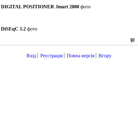
DIGITAL POSITIONER Jmart 2000
фото
DiSEqC 1.2
фото
Вхід
Реєстрація
Повна версія
Вгору