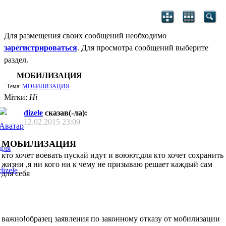
Для размещения своих сообщений необходимо
зарегистрироваться
. Для просмотра сообщений выберите
раздел.
МОБИЛИЗАЦИЯ
Тема:
МОБИЛИЗАЦИЯ
Мітки:
Ні
dizele
сказав(-ла):
12.02.2015
23:09
МОБИЛИЗАЦИЯ
кто хочет воевать пускай идут и воюют,для кто хочет сохранить
жизни ,я ни кого ни к чему не призываю решает каждый сам
для себя
важно!образец заявления по законному отказу от мобилизации