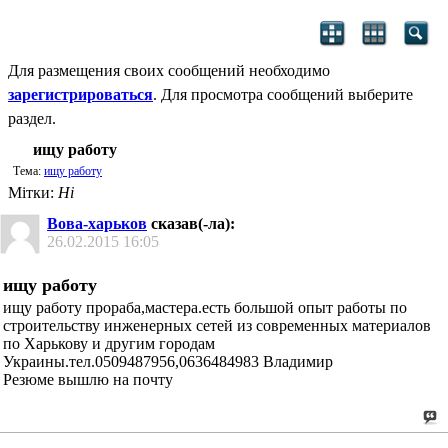
Для размещения своих сообщений необходимо
зарегистрироваться
. Для просмотра сообщений выберите
раздел.
ищу работу
Тема:
ищу работу
Мітки:
Ні
Вова-харьков
сказав(-ла):
26.02.2015
16:05
ищу работу
ищу работу прораба,мастера.есть большой опыт работы по
строительству инженерных сетей из современных материалов
по Харькову и другим городам
Украины.тел.0509487956,0636484983 Владимир
Резюме вышлю на почту