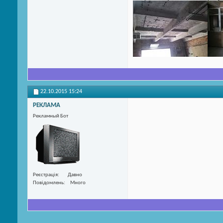
22.10.2015
15:24
РЕКЛАМА
Рекламный Бот
Реєстрація
Давно
Повідомлень
Много