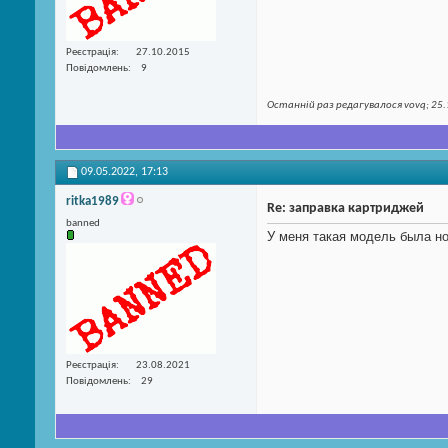
Реєстрація
27.10.2015
Повідомлень
9
Останній раз редагувалося vovq; 25.
09.05.2022,
17:13
ritka1989
Re: заправка картриджей
banned
У меня такая модель была но
Реєстрація
23.08.2021
Повідомлень
29