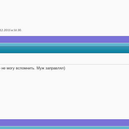
12.2015 в
16:30
.
 не могу вспомнить. Муж заправлял)