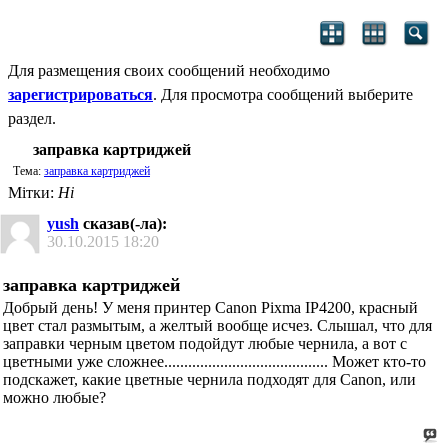
Для размещения своих сообщений необходимо
зарегистрироваться
. Для просмотра сообщений выберите
раздел.
заправка картриджей
Тема:
заправка картриджей
Мітки:
Ні
yush
сказав(-ла):
30.10.2015
18:20
заправка картриджей
Добрый день! У меня принтер Canon Pixma IP4200, красный
цвет стал размытым, а желтый вообще исчез. Слышал, что для
заправки черным цветом подойдут любые чернила, а вот с
цветными уже сложнее......................................... Может кто-то
подскажет, какие цветные чернила подходят для Canon, или
можно любые?