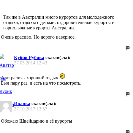
Так же в Австралии много курортов для молодежного
отдыха, отдыхы с детьми, оздоровительные курорты и
горнолыжные курорты Австралии.
Очень красиво. Но дорого наверное.
Кубик Рубика
сказав(-ла):
27.05.2014
12:43
Австралия - хороший отдых
.
Был пару раз, и есть на что посмотреть.
Иванка
сказав(-ла):
27.10.2017
13:57
Обожаю Швейцарию и её курорты