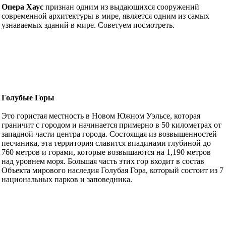
Опера Хаус
признан одним из выдающихся сооружений
современной архитектуры в мире, является одним из самых
узнаваемых зданий в мире. Советуем посмотреть.
Голубые Горы
Это гористая местность в Новом Южном Уэльсе, которая
граничит с городом и начинается примерно в 50 километрах от
западной части центра города. Состоящая из возвышенностей
песчаника, эта территория славится впадинами глубиной до
760 метров и горами, которые возвышаются на 1,190 метров
над уровнем моря. Большая часть этих гор входит в состав
Объекта мирового наследия Голубая Гора, который состоит из 7
национальных парков и заповедника.