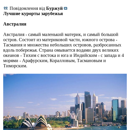
Повідомлення від
Буржуй
Лучшие курорты зарубежья
Австралия
Австралия - самый маленький материк, и самый большой
остров. Состоит из материковой части, южного острова -
Тасмания и множества небольших островов, разбросанных
вдоль побережья. Страна омывается водами двух великих
океанов - Тихим с востока и юга и Индийским - с запада и 4
морями - Арафурским, Коралловым, Тасмановым и
Тиморским.