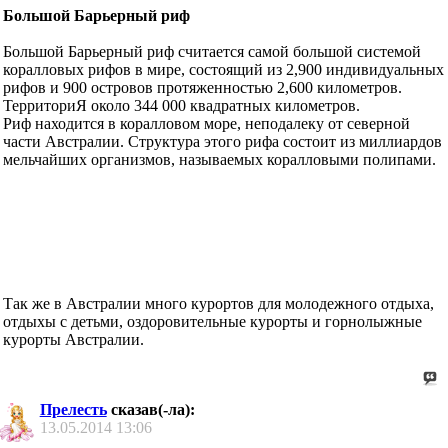
Большой Барьерный риф
Большой Барьерный риф считается самой большой системой
коралловых рифов в мире, состоящий из 2,900 индивидуальных
рифов и 900 островов протяженностью 2,600 километров.
ТерриториЯ около 344 000 квадратных километров.
Риф находится в коралловом море, неподалеку от северной
части Австралии. Структура этого рифа состоит из миллиардов
мельчайших организмов, называемых коралловыми полипами.
Так же в Австралии много курортов для молодежного отдыха,
отдыхы с детьми, оздоровительные курорты и горнолыжные
курорты Австралии.
Прелесть
сказав(-ла):
13.05.2014
13:06