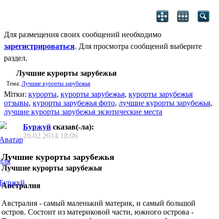
Для размещения своих сообщений необходимо
зарегистрироваться
. Для просмотра сообщений выберите
раздел.
Лучшие курорты зарубежья
Тема:
Лучшие курорты зарубежья
Мітки:
курорты
,
курорты зарубежья
,
курорты зарубежья
отзывы
,
курорты зарубежья фото
,
лучшие курорты зарубежья
,
лучшие курорты зарубежья экзотические места
Буржуй
сказав(-ла):
20.02.2014
18:06
Лучшие курорты зарубежья
Лучшие курорты зарубежья
Австралия
Австралия - самый маленький материк, и самый большой
остров. Состоит из материковой части, южного острова -