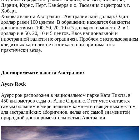
Дарвин, Кэрнс, Перт, Канберра и о. Тасмания с центром в г.
Хобарт.
Ходовая валюта Австралии - Австралийский доллар. Один
доллар равен 100 центам. В обращении находятся банкноты
достоинством в 100, 50, 20, 10 и 5 долларов и монет в 2, в 1
доллар и в 50, 20, 10 и 5 центов. Ввоз национальной и
иностранной валюты не ограничен. Проблем с использованием
кредитных карточек не возникает, они принимаются
практически везде.
Достопримечательности Австралии:
Аyers Rock
Ауерс рок расположен в национальном парке Ката Тиюта, в
450 километров езды от Алис Спрингс. Этот утес считается
самым большим в мире цельным камнем и священным местом
для австралийских аборигенов, делая его самой знаменитой
природной достопримечательностью Австралии.