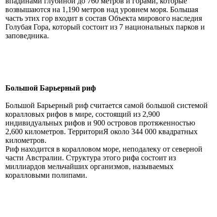
впадинами глубиной до 760 метров и горами, которые
возвышаются на 1,190 метров над уровнем моря. Большая
часть этих гор входит в состав Объекта мирового наследия
Голубая Гора, который состоит из 7 национальных парков и
заповедника.
Большой Барьерный риф
Большой Барьерный риф считается самой большой системой
коралловых рифов в мире, состоящий из 2,900
индивидуальных рифов и 900 островов протяженностью
2,600 километров. ТерриториЯ около 344 000 квадратных
километров.
Риф находится в коралловом море, неподалеку от северной
части Австралии. Структура этого рифа состоит из
миллиардов мельчайших организмов, называемых
коралловыми полипами.