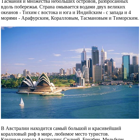
Тасмания и множества небольших островов, разбросанных
вдоль побережья. Страна омывается водами двух великих
океанов - Тихим с востока и юга и Индийским - с запада и 4
морями - Арафурским, Коралловым, Тасмановым и Тиморским.
В Австралии находится самый большой и красивейший
коралловый риф в мире, любимое место туристов.
Крупные города Австралии: Сидней, Бризбен, Мельбурн,