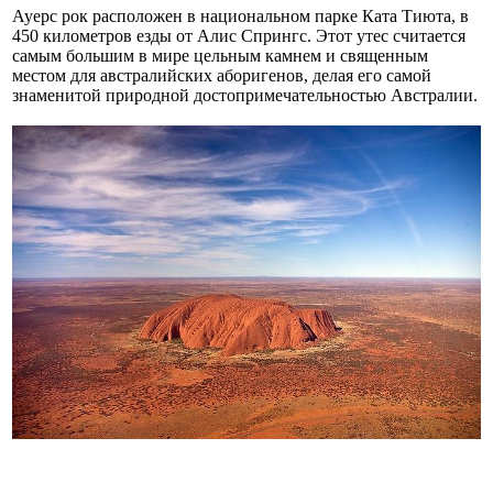
Ауерс рок расположен в национальном парке Ката Тиюта, в
450 километров езды от Алис Спрингс. Этот утес считается
самым большим в мире цельным камнем и священным
местом для австралийских аборигенов, делая его самой
знаменитой природной достопримечательностью Австралии.