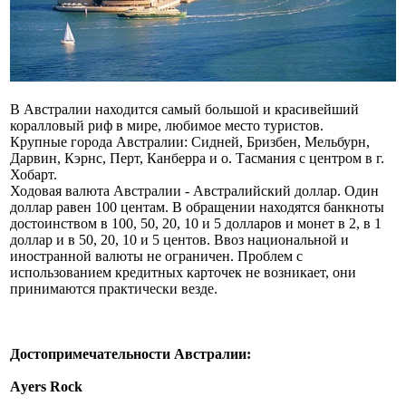
В Австралии находится самый большой и красивейший
коралловый риф в мире, любимое место туристов.
Крупные города Австралии: Сидней, Бризбен, Мельбурн,
Дарвин, Кэрнс, Перт, Канберра и о. Тасмания с центром в г.
Хобарт.
Ходовая валюта Австралии - Австралийский доллар. Один
доллар равен 100 центам. В обращении находятся банкноты
достоинством в 100, 50, 20, 10 и 5 долларов и монет в 2, в 1
доллар и в 50, 20, 10 и 5 центов. Ввоз национальной и
иностранной валюты не ограничен. Проблем с
использованием кредитных карточек не возникает, они
принимаются практически везде.
Достопримечательности Австралии:
Аyers Rock