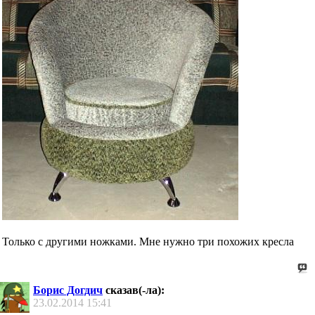
Только с другими ножками. Мне нужно три похожих кресла
Борис Догдич
сказав(-ла):
23.02.2014
15:41