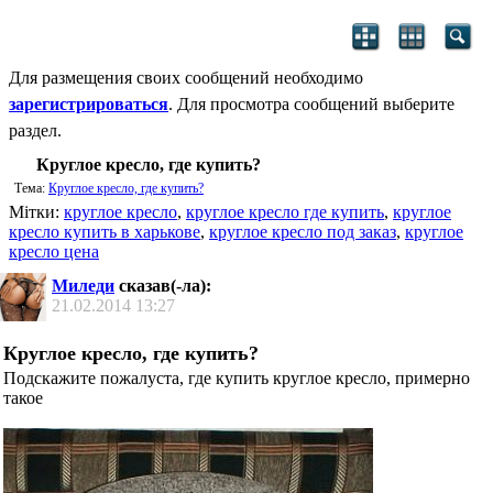
Для размещения своих сообщений необходимо
зарегистрироваться
. Для просмотра сообщений выберите
раздел.
Круглое кресло, где купить?
Тема:
Круглое кресло, где купить?
Мітки:
круглое кресло
,
круглое кресло где купить
,
круглое
кресло купить в харькове
,
круглое кресло под заказ
,
круглое
кресло цена
Миледи
сказав(-ла):
21.02.2014
13:27
Круглое кресло, где купить?
Подскажите пожалуста, где купить круглое кресло, примерно
такое