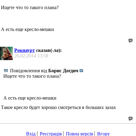
Ищете что то такого плана?
А есть еще кресло-мешки
Рокнаурт
сказав(-ла):
26.02.2014
13:58
Повідомлення від
Борис Догдич
Ищете что то такого плана?
А есть еще кресло-мешки
Такое кресло будет хорошо смотреться в больших залах
Вхід
Реєстрація
Повна версія
Вгору