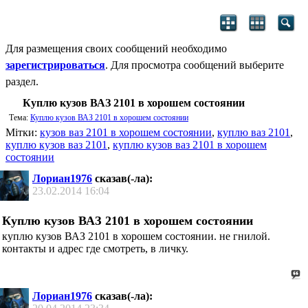
Для размещения своих сообщений необходимо
зарегистрироваться
. Для просмотра сообщений выберите
раздел.
Куплю кузов ВАЗ 2101 в хорошем состоянии
Тема:
Куплю кузов ВАЗ 2101 в хорошем состоянии
Мітки:
кузов ваз 2101 в хорошем состоянии
,
куплю ваз 2101
,
куплю кузов ваз 2101
,
куплю кузов ваз 2101 в хорошем
состоянии
Лориан1976
сказав(-ла):
23.02.2014
16:04
Куплю кузов ВАЗ 2101 в хорошем состоянии
куплю кузов ВАЗ 2101 в хорошем состоянии. не гнилой.
контакты и адрес где смотреть, в личку.
Лориан1976
сказав(-ла):