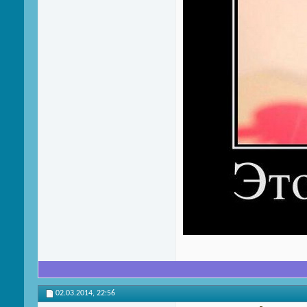
02.03.2014,
22:56