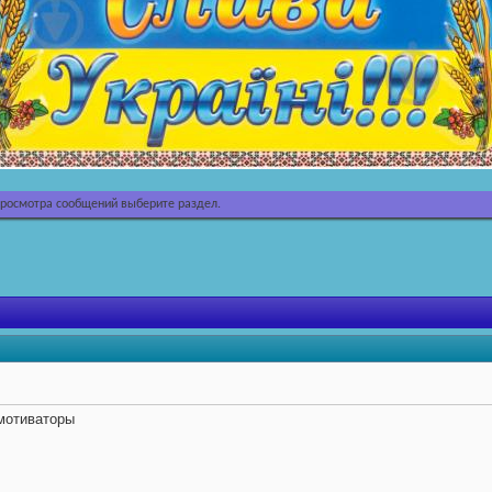
просмотра сообщений выберите раздел.
мотиваторы