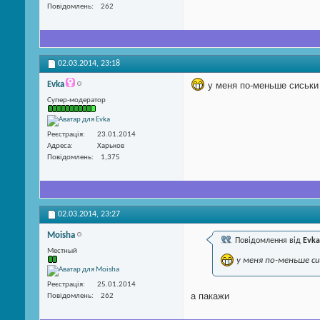
Повідомлень
262
02.03.2014,
23:18
Evka
у меня по-меньше сиськи
Супер-модератор
Реєстрація
23.01.2014
Адреса
Харьков
Повідомлень
1,375
02.03.2014,
23:27
Moisha
Повідомлення від
Evka
Местный
у меня по-меньше с
Реєстрація
25.01.2014
а пакажи
Повідомлень
262