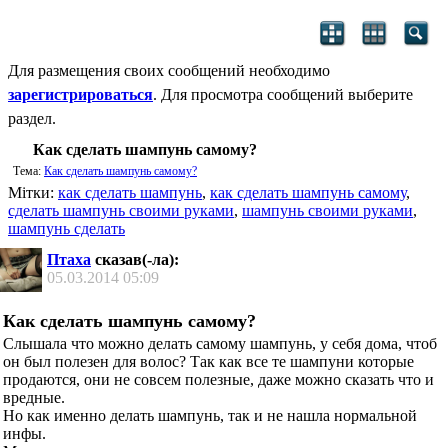
Для размещения своих сообщений необходимо
зарегистрироваться
. Для просмотра сообщений выберите
раздел.
Как сделать шампунь самому?
Тема:
Как сделать шампунь самому?
Мітки:
как сделать шампунь
,
как сделать шампунь самому
,
сделать шампунь своими руками
,
шампунь своими руками
,
шампунь сделать
Птаха
сказав(-ла):
05.03.2014
05:09
Как сделать шампунь самому?
Слышала что можно делать самому шампунь, у себя дома, чтоб
он был полезен для волос? Так как все те шампуни которые
продаются, они не совсем полезные, даже можно сказать что и
вредные.
Но как именно делать шампунь, так и не нашла нормальной
инфы.