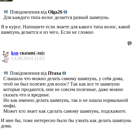
Повідомлення від
Olga26
Для каждого типа волос делается разный шампунь.
Я в курсе. Напишите если знаете для какого типа волос, какой
шампунь делается и из чего. Если не сложно
ksu
сказав(-ла):
13.09.2014
11:03
Повідомлення від
Птаха
Слышала что можно делать самому шампунь, у себя дома,
чтоб он был полезен для волос? Так как все те шампуни
которые продаются, они не совсем полезные, даже можно
сказать что и вредные.
Но как именно делать шампунь, так и не нашла нормальной
инфы.
Может кто знает как сделать самому шампунь, подскажите.
И мне бы, тоже интересно было бы узнать как делать шампунь
дома.