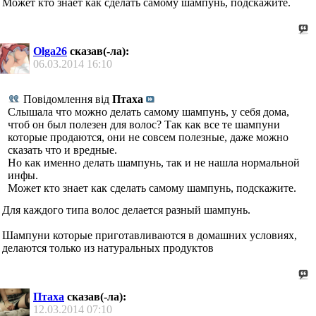
Может кто знает как сделать самому шампунь, подскажите.
Olga26
сказав(-ла):
06.03.2014
16:10
Повідомлення від
Птаха
Слышала что можно делать самому шампунь, у себя дома,
чтоб он был полезен для волос? Так как все те шампуни
которые продаются, они не совсем полезные, даже можно
сказать что и вредные.
Но как именно делать шампунь, так и не нашла нормальной
инфы.
Может кто знает как сделать самому шампунь, подскажите.
Для каждого типа волос делается разный шампунь.
Шампуни которые приготавливаются в домашних условиях,
делаются только из натуральных продуктов
Птаха
сказав(-ла):
12.03.2014
07:10