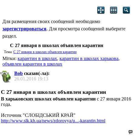
Для размещения своих сообщений необходимо
зарегистрироваться
. Для просмотра сообщений выберите
раздел.
С 27 января в школах объявлен карантин
Тема:
С 27 января в школах объявлен карантин
Мітки:
карантин в школах
,
карантин в школах харькова
,
объявлен карантин в школах
Bob
сказав(-ла):
26.01.2016
19:13
С 27 января в школах объявлен карантин
В харьковских школах объявлен карантин
с 27 января 2016
года.
Источник "СЛОБIДСЬКИЙ КРАЙ"
http://www.slk.kh.ua/news/zdorovya/u...-karantin.html