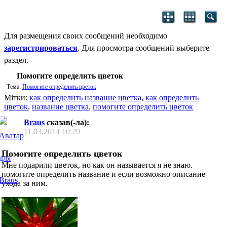
Для размещения своих сообщений необходимо
зарегистрироваться
. Для просмотра сообщений выберите
раздел.
Помогите определить цветок
Тема:
Помогите определить цветок
Мітки:
как определить название цветка
,
как определить
цветок
,
название цветка
,
помогите определить цветок
Braus
сказав(-ла):
11.03.2014
10:29
Помогите определить цветок
Мне подарили цветок, но как он называется я не знаю.
помогите определить название и если возможно описание
ухода за ним.