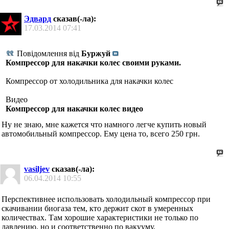
Эдвард
сказав(-ла):
17.03.2014
07:41
Повідомлення від
Буржуй
Компрессор для накачки колес своими руками.
Компрессор от холодильника для накачки колес
Видео
Компрессор для накачки колес видео
Ну не знаю, мне кажется что намного легче купить новый
автомобильный компрессор. Ему цена то, всего 250 грн.
vasiljev
сказав(-ла):
06.04.2014
10:55
Перспективнее использовать холодильный компрессор при
скачивании биогаза тем, кто держит скот в умеренных
количествах. Там хорошие характеристики не только по
давлению, но и соответственно по вакууму.