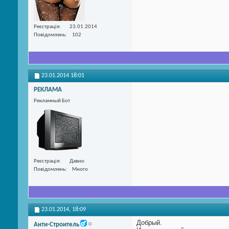
Реєстрація
23.01.2014
Повідомлень
102
23.01.2014
18:01
РЕКЛАМА
Рекламный Бот
Реєстрація
Давно
Повідомлень
Много
23.01.2014,
18:09
Добрый.
Анти-Строитель