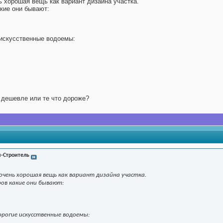
 хорошая вещь как вариант дизайна участка.
кие они бывают:
 искусственные водоемы:
о дешевле или те что дороже?
-Строитель
очень хорошая вещь как вариант дизайна участка.
ров какие они бывают:
рогие искусственные водоемы: