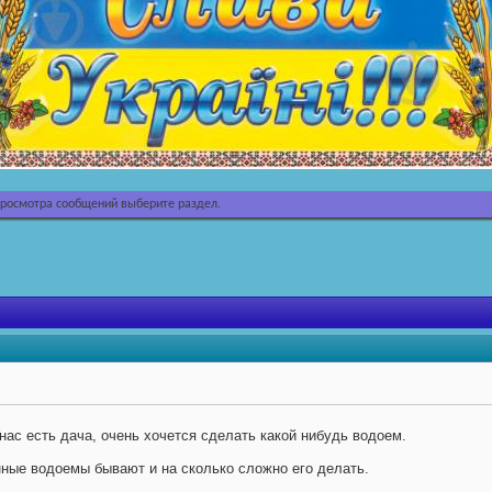
просмотра сообщений выберите раздел.
Унас есть дача, очень хочется сделать какой нибудь водоем.
нные водоемы бывают и на сколько сложно его делать.