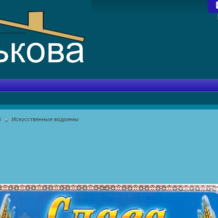
ї
Искусственные водоемы