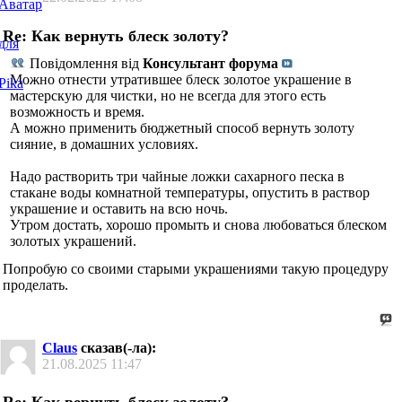
Re: Как вернуть блеск золоту?
Повідомлення від
Консультант форума
Можно отнести утратившее блеск золотое украшение в
мастерскую для чистки, но не всегда для этого есть
возможность и время.
А можно применить бюджетный способ вернуть золоту
сияние, в домашних условиях.
Надо растворить три чайные ложки сахарного песка в
стакане воды комнатной температуры, опустить в раствор
украшение и оставить на всю ночь.
Утром достать, хорошо промыть и снова любоваться блеском
золотых украшений.
Попробую со своими старыми украшениями такую процедуру
проделать.
Claus
сказав(-ла):
21.08.2025
11:47