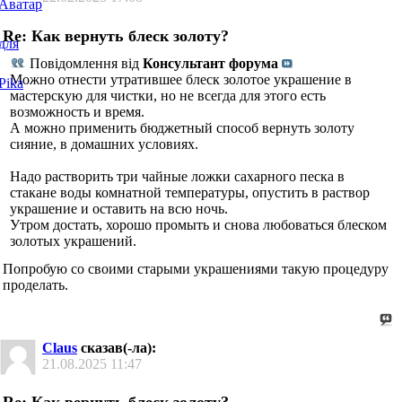
Re: Как вернуть блеск золоту?
Повідомлення від
Консультант форума
Можно отнести утратившее блеск золотое украшение в
мастерскую для чистки, но не всегда для этого есть
возможность и время.
А можно применить бюджетный способ вернуть золоту
сияние, в домашних условиях.
Надо растворить три чайные ложки сахарного песка в
стакане воды комнатной температуры, опустить в раствор
украшение и оставить на всю ночь.
Утром достать, хорошо промыть и снова любоваться блеском
золотых украшений.
Попробую со своими старыми украшениями такую процедуру
проделать.
Claus
сказав(-ла):
21.08.2025
11:47