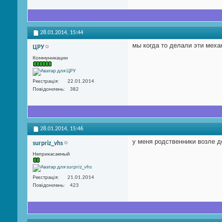
28.01.2014,
15:44
мы когда то делали эти меха
ЦРУ
Коммуникации
Реєстрація
22.01.2014
Повідомлень
382
28.01.2014,
15:46
у меня родственники возле д
surpriz_vhs
Неприкасаемый
Реєстрація
21.01.2014
Повідомлень
423