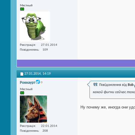
Местный
Реєстрація
27.01.2014
Повідомлень
109
27.01.2014,
14:19
Рокнаурт
Повідомлення від
Bob
Местный
какой фигни сейчас ток
Ну почему же, иногда они уд
Реєстрація
22.01.2014
Повідомлень
208