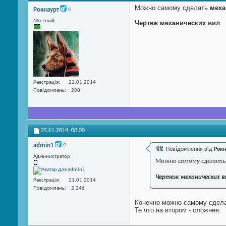
Можно самому сделать
меха
Рокнаурт
Местный
Чертеж механических вил
Реєстрація
22.01.2014
Повідомлень
208
25.01.2014,
00:00
admin1
Повідомлення від
Рокн
Администратор
Можно самому сделат
Чертеж механических в
Реєстрація
21.01.2014
Повідомлень
2,246
Конечно можно самому сдела
Те что на втором - сложнее.