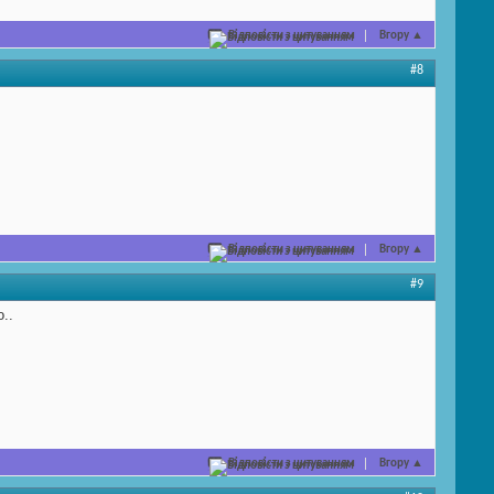
Відповісти з цитуванням
Вгору
▲
#8
Відповісти з цитуванням
Вгору
▲
#9
..
Відповісти з цитуванням
Вгору
▲