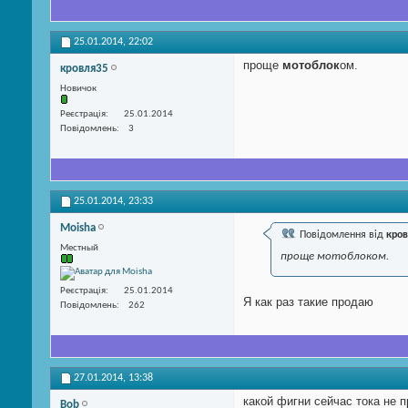
25.01.2014,
22:02
проще
мотоблок
ом.
кровля35
Новичок
Реєстрація
25.01.2014
Повідомлень
3
25.01.2014,
23:33
Moisha
Повідомлення від
кров
Местный
проще мотоблоком.
Реєстрація
25.01.2014
Я как раз такие продаю
Повідомлень
262
27.01.2014,
13:38
какой фигни сейчас тока не 
Bob