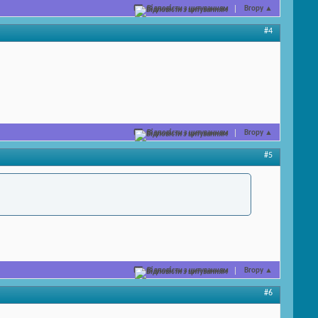
Відповісти з цитуванням
Вгору
▲
#4
Відповісти з цитуванням
Вгору
▲
#5
Відповісти з цитуванням
Вгору
▲
#6