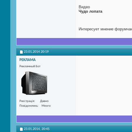
Видео
Чудо лопата
Интересует мнение форумчан
23.01.2014
20:19
РЕКЛАМА
Рекламный Бот
Реєстрація
Давно
Повідомлень
Много
23.01.2014,
20:45