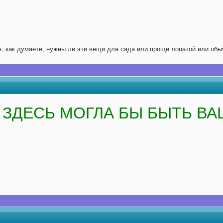
, как думаете, нужны ли эти вещи для сада или проще лопатой или об
ЗДЕСЬ МОГЛА БЫ БЫТЬ ВА