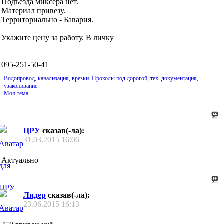
Подъезда миксера нет.
Материал привезу.
Территориально - Бавария.
Укажите цену за работу. В личку
095-251-50-41
Водопровод, канализация, врезки. Проколы под дорогой, тех. документация,
узаконивание.
Моя тема
ЦРУ
сказав(-ла):
31.03.2015
16:06
Актуально
Лидер
сказав(-ла):
23.06.2015
16:13