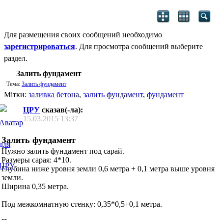
Для размещения своих сообщений необходимо
зарегистрироваться
. Для просмотра сообщений выберите
раздел.
Залить фундамент
Тема:
Залить фундамент
Мітки:
заливка бетона
,
залить фундамент
,
фундамент
ЦРУ
сказав(-ла):
15.03.2015
13:37
Залить фундамент
Нужно залить фундамент под сарай.
Размеры сарая: 4*10.
Глубина ниже уровня земли 0,6 метра + 0,1 метра выше уровня
земли.
Ширина 0,35 метра.
Под межкомнатную стенку: 0,35*0,5+0,1 метра.