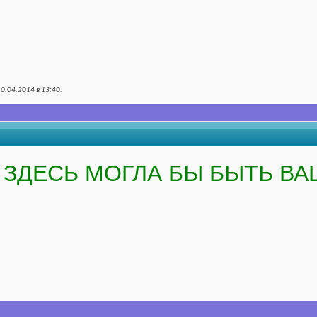
10.04.2014 в
13:40
.
ЗДЕСЬ МОГЛА БЫ БЫТЬ ВА