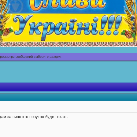
просмотра сообщений выберите раздел.
ам за пиво кто попутно будет ехать.