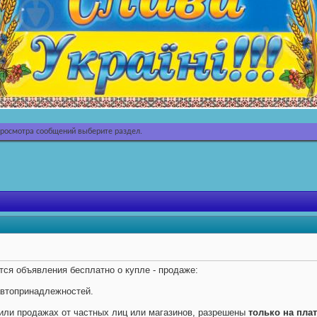
просмотра сообщений выберите раздел.
ся объявления бесплатно о купле - продаже:
автопринадлежностей.
 или продажах от частных лиц или магазинов, разрешены
только на пла