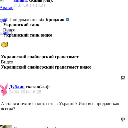
admin1
сказав(-ла):
21.04.2014
18:21
Повідомлення від
Бриджик
Украинский танк
Видео
Украинский танк видео
Украинский снайперский гранатомет
Видео
Украинский снайперский гранатомет видео
Дублин
сказав(-ла):
24.04.2014
16:28
А эта вся техника хоть есть в Украине? Или все продали как
всегда?