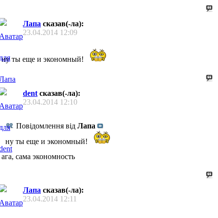
Лапа
сказав(-ла):
23.04.2014
12:09
ну ты еще и экономный!
dent
сказав(-ла):
23.04.2014
12:10
Повідомлення від
Лапа
ну ты еще и экономный!
ага, сама экономность
Лапа
сказав(-ла):
23.04.2014
12:11