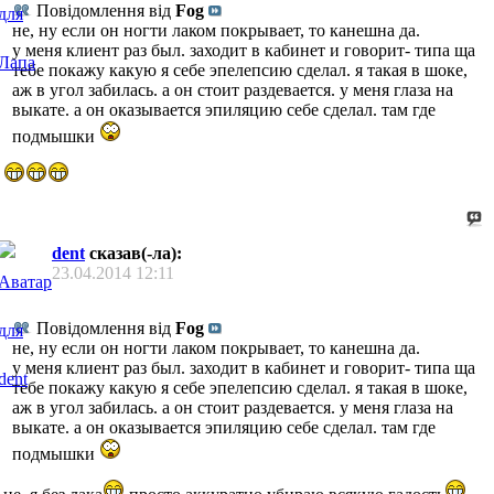
Повідомлення від
Fog
не, ну если он ногти лаком покрывает, то канешна да.
у меня клиент раз был. заходит в кабинет и говорит- типа ща
тебе покажу какую я себе эпелепсию сделал. я такая в шоке,
аж в угол забилась. а он стоит раздевается. у меня глаза на
выкате. а он оказывается эпиляцию себе сделал. там где
подмышки
dent
сказав(-ла):
23.04.2014
12:11
Повідомлення від
Fog
не, ну если он ногти лаком покрывает, то канешна да.
у меня клиент раз был. заходит в кабинет и говорит- типа ща
тебе покажу какую я себе эпелепсию сделал. я такая в шоке,
аж в угол забилась. а он стоит раздевается. у меня глаза на
выкате. а он оказывается эпиляцию себе сделал. там где
подмышки