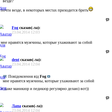
везде?
почти везде, в некоторых местах приходится брить
Fog
сказав(-ла):
23.04.2014
12:03
мне нравятся мужчины, которые ухаживают за собой
dent
сказав(-ла):
23.04.2014
12:04
Повідомлення від
Fog
мне нравятся мужчины, которые ухаживают за собой
и даже маникюр и педикюр регулярно делаю) вот))
Лапа
сказав(-ла):
23.04.2014
12:04