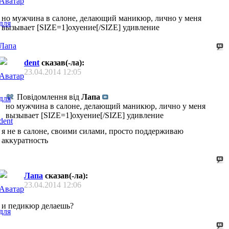
но мужчина в салоне, делающий маникюр, лично у меня
вызывает [SIZE=1]охуение[/SIZE] удивление
dent
сказав(-ла):
23.04.2014
12:05
Повідомлення від
Лапа
но мужчина в салоне, делающий маникюр, лично у меня
вызывает [SIZE=1]охуение[/SIZE] удивление
я не в салоне, своими силами, просто поддерживаю
аккуратность
Лапа
сказав(-ла):
23.04.2014
12:06
и педикюр делаешь?