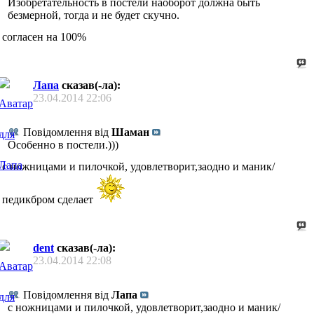
Изобретательность в постели наоборот должна быть
безмерной, тогда и не будет скучно.
согласен на 100%
Лапа
сказав(-ла):
23.04.2014
22:06
Повідомлення від
Шаман
Особенно в постели.)))
с ножницами и пилочкой, удовлетворит,заодно и маник/
педикбром сделает
dent
сказав(-ла):
23.04.2014
22:08
Повідомлення від
Лапа
с ножницами и пилочкой, удовлетворит,заодно и маник/