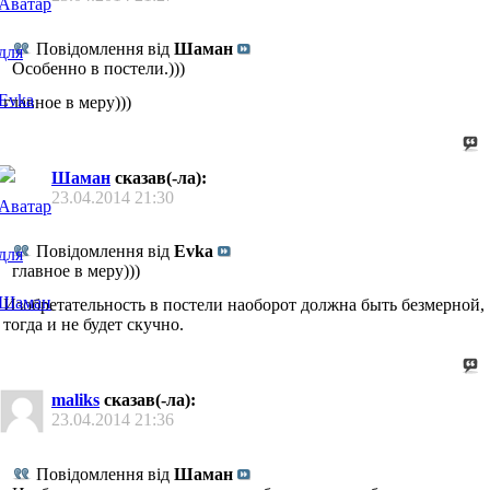
Повідомлення від
Шаман
Особенно в постели.)))
главное в меру)))
Шаман
сказав(-ла):
23.04.2014
21:30
Повідомлення від
Evka
главное в меру)))
Изобретательность в постели наоборот должна быть безмерной,
тогда и не будет скучно.
maliks
сказав(-ла):
23.04.2014
21:36
Повідомлення від
Шаман